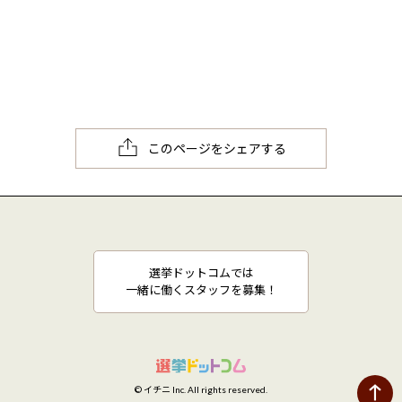
このページをシェアする
選挙ドットコムでは
一緒に働くスタッフを募集！
© イチニ Inc. All rights reserved.