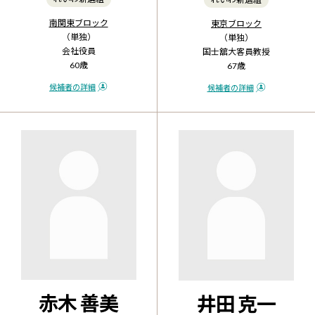
南関東ブロック
東京ブロック
（単独）
（単独）
会社役員
国士舘大客員教授
60歳
67歳
候補者の詳細
候補者の詳細
赤木 善美
井田 克一