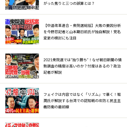
がった焦りと三つの誤算とは？
【中道改革連合・衆院選総括】大敗の要因分析
を今野忍記者と山本期日前氏が独自解説！党名
変更の検討にも注目
2021衆院選では”独り勝ち”！なぜ朝日新聞の情
勢調査の精度は高いのか？忖度はあるの？政治
記者が解説
フェイクは内容ではなく「リズム」で暴く！堀
潤氏が解説する台湾での認知戦の攻防と民主主
義防衛の最前線