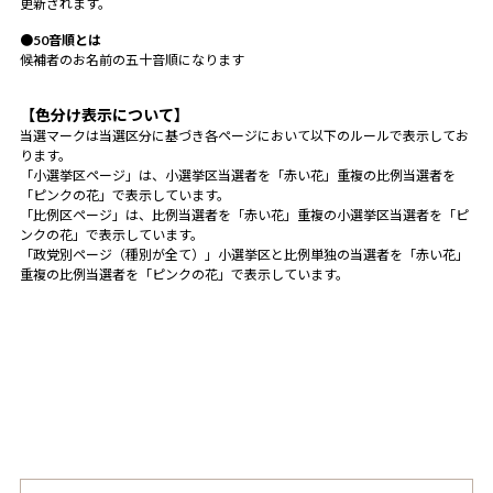
更新されます。
●50音順とは
候補者のお名前の五十音順になります
【色分け表示について】
当選マークは当選区分に基づき各ページにおいて以下のルールで表示してお
ります。
「小選挙区ページ」は、小選挙区当選者を「赤い花」重複の比例当選者を
「ピンクの花」で表示しています。
「比例区ページ」は、比例当選者を「赤い花」重複の小選挙区当選者を「ピ
ンクの花」で表示しています。
「政党別ページ（種別が全て）」小選挙区と比例単独の当選者を「赤い花」
重複の比例当選者を「ピンクの花」で表示しています。