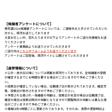
【候補者アンケートについて】
衆院選2026候補者アンケートについては、ご連絡先を入手させていただいた
方から、順次お送りしております
大変お忙しい中、恐れ入りますが以下よりアンケートのご送付先情報をお送
りくださいませ
アンケート事務局よりお送りさせていただきます
ご送付先は
こちらのフォームよりお送りくださいませ
アンケートはご回答後、順次サイトに公開させていただきます
【選挙情報について】
※公示・告示日以降については掲載を順次行っております。全候補者の登録
が確定するまでにお時間を要する場合がございますので予めご了承くださ
い。
※投票日が確定していない場合、任期満了日が表示されております。確定次
第、投票日が表示されますので予めご了承ください。
※予想される顔ぶれ・候補者の年齢は、投票日が未定の場合は任期満了日、
確定の場合は投票日時点の年齢となりますので閲覧時点の年齢とは異なる場
合がございますので予めご了承ください。
※情報は約1時間ごとに更新されております。そのため、実際の更新時刻よ