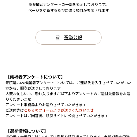
※候補者アンケートの一部を表示しております。
ページを更新するたびに違う項目が表示されます
選挙公報
【候補者アンケートについて】
衆院選2026候補者アンケートについては、ご連絡先を入手させていただいた
方から、順次お送りしております
大変お忙しい中、恐れ入りますが以下よりアンケートのご送付先情報をお送
りくださいませ
アンケート事務局よりお送りさせていただきます
ご送付先は
こちらのフォームよりお送りくださいませ
アンケートはご回答後、順次サイトに公開させていただきます
【選挙情報について】
※公示・告示日以降については掲載を順次行っております。全候補者の登録