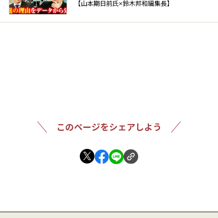
【山本期日前氏×鈴木邦和編集長】
このページをシェアしよう