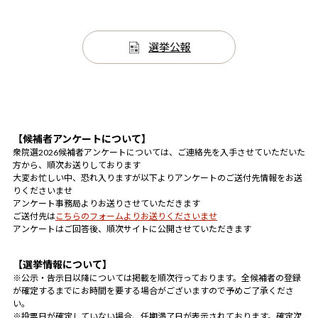
選挙公報
【候補者アンケートについて】
衆院選2026候補者アンケートについては、ご連絡先を入手させていただいた
方から、順次お送りしております
大変お忙しい中、恐れ入りますが以下よりアンケートのご送付先情報をお送
りくださいませ
アンケート事務局よりお送りさせていただきます
ご送付先は
こちらのフォームよりお送りくださいませ
アンケートはご回答後、順次サイトに公開させていただきます
【選挙情報について】
※公示・告示日以降については掲載を順次行っております。全候補者の登録
が確定するまでにお時間を要する場合がございますので予めご了承くださ
い。
※投票日が確定していない場合、任期満了日が表示されております。確定次