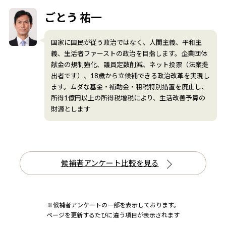
ごとう 祐一
国家に国民が従う政治ではなく、人間主義、平和主
義、生活者ファーストの政治を目指します。企業団体
献金の規制強化、議員定数削減、ネット投票（法案提
出者です）、18歳から立候補できる政治改革を実現し
ます。ムダな基金・補助金・租税特別措置を廃止し、
所得1億円以上の所得税増税により、生活改善予算の
財源とします
候補者アンケート比較を見る
※候補者アンケートの一部を表示しております。
ページを更新するたびに違う項目が表示されます