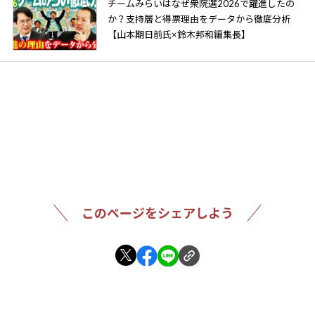
チームみらいはなぜ衆院選2026で躍進したの
か？支持層と得票理由をデータから徹底分析
【山本期日前氏×鈴木邦和編集長】
このページをシェアしよう