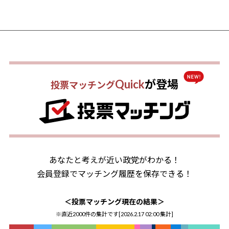
Quick
が登場
投票マッチング
あなたと考えが近い政党がわかる！
会員登録でマッチング履歴を保存できる！
＜投票マッチング現在の結果＞
※直近2000件の集計です[
2026.2.17 02:00
集計]