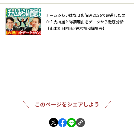
チームみらいはなぜ衆院選2026で躍進したの
か？支持層と得票理由をデータから徹底分析
【山本期日前氏×鈴木邦和編集長】
このページをシェアしよう