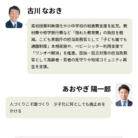
古川 なおき
高校授業料無償化や小中学校の給食費支援を拡充。教
材費や修学旅行費など「隠れた教育費」の負担を軽
減。こども家庭庁の担当政務官として「子ども誰でも
通園制度」本格実施や、ベビーシッター利用支援で
「ワンオペ解消」を推進。孤独・孤立対策の担当政務
官として高齢者・若者の見守りや地域コミュニティ再
生を支援。
あおやぎ 陽一郎
人づくりこそ国づくり 少子化に何としても歯止めを
かける