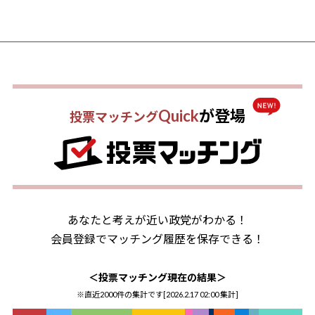
Quick
が登場
投票マッチング
あなたと考えが近い政党がわかる！
会員登録でマッチング履歴を保存できる！
＜投票マッチング現在の結果＞
※直近2000件の集計です[
2026.2.17 02:00
集計]