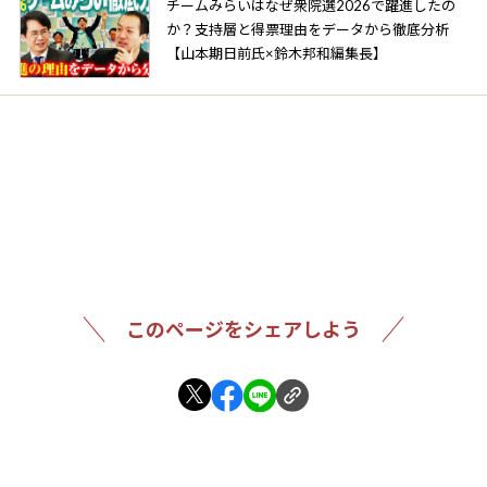
チームみらいはなぜ衆院選2026で躍進したの
か？支持層と得票理由をデータから徹底分析
【山本期日前氏×鈴木邦和編集長】
このページをシェアしよう