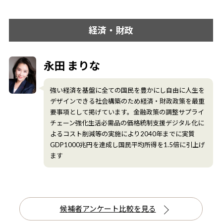
経済・財政
永田 まりな
強い経済を基盤に全ての国民を豊かにし自由に人生を
デザインできる社会構築のため経済・財政政策を最重
要事項として掲げています。金融政策の調整サプライ
チェーン強化生活必需品の価格統制支援デジタル化に
よるコスト削減等の実施により2040年までに実質
GDP1000兆円を達成し国民平均所得を1.5倍に引上げ
ます
候補者アンケート比較を見る