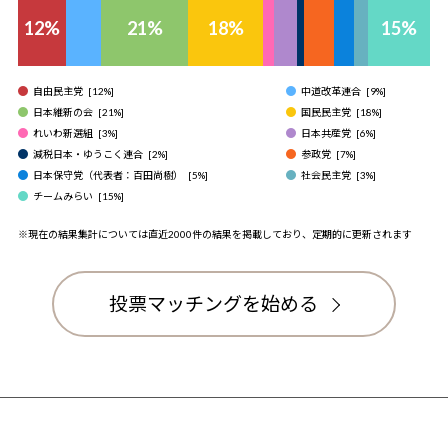
12
%
21
%
18
%
15
%
自由民主党
[
12
%]
中道改革連合
[
9
%]
日本維新の会
[
21
%]
国民民主党
[
18
%]
れいわ新選組
[
3
%]
日本共産党
[
6
%]
減税日本・ゆうこく連合
[
2
%]
参政党
[
7
%]
日本保守党（代表者：百田尚樹）
[
5
%]
社会民主党
[
3
%]
チームみらい
[
15
%]
※現在の結果集計については直近2000件の結果を掲載しており、定期的に更新されます
投票マッチングを始める