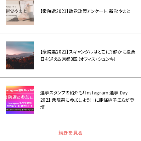
【衆院選2021】政党政策アンケート：新党やまと
【衆院選2021】スキャンダルはどこに？静かに投票
日を迎える京都3区（オフィス・シュンキ）
選挙スタンプの紹介も「Instagram 選挙 Day
2021 衆院選に参加しよう！」に能條桃子氏らが登
壇
続きを見る