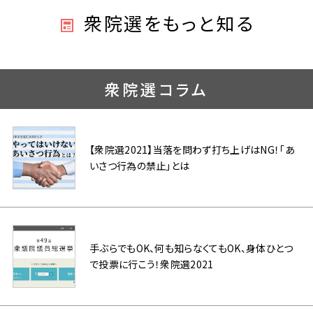
衆院選をもっと知る
衆院選コラム
【衆院選2021】当落を問わず打ち上げはNG！「あ
いさつ行為の禁止」とは
手ぶらでもOK、何も知らなくてもOK、身体ひとつ
で投票に行こう！衆院選2021