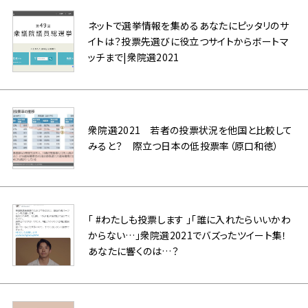
ネットで選挙情報を集めるあなたにピッタリのサ
イトは？投票先選びに役立つサイトからボートマ
ッチまで|衆院選2021
衆院選2021 若者の投票状況を他国と比較して
みると？ 際立つ日本の低投票率（原口和徳）
「 #わたしも投票します 」「誰に入れたらいいかわ
からない…」衆院選2021でバズったツイート集！
あなたに響くのは…？