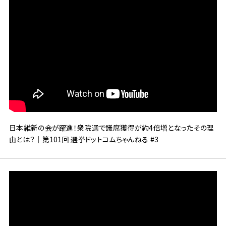
日本維新の会が躍進！衆院選で議席獲得が約4倍増となったその理
由とは？｜第101回 選挙ドットコムちゃんねる #3