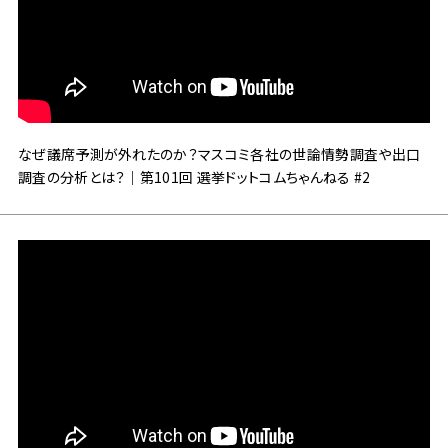
なぜ議席予測が外れたのか？マスコミ各社の世論情勢調査や出口
調査の分析とは？｜第101回 選挙ドットコムちゃんねる #2