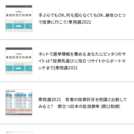
手ぶらでもOK、何も知らなくてもOK、身体ひとつ
で投票に行こう！衆院選2021
ネットで選挙情報を集めるあなたにピッタリのサ
イトは？投票先選びに役立つサイトからボートマ
ッチまで|衆院選2021
衆院選2021 若者の投票状況を他国と比較して
みると？ 際立つ日本の低投票率（原口和徳）