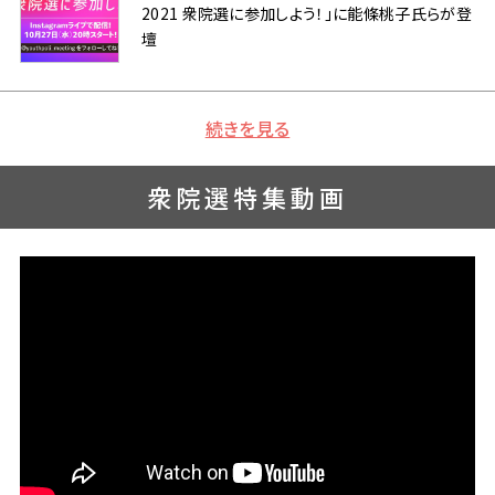
2021 衆院選に参加しよう！」に能條桃子氏らが登
壇
続きを見る
衆院選特集動画