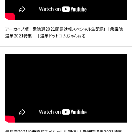
アーカイブ版｜衆院選2021開票速報スペシャル生配信！｜衆議院
選挙2021特集｜｜選挙ドットコムちゃんねる
衆院選2021投票直前スペシャル生配信！｜衆議院選挙2021特集｜