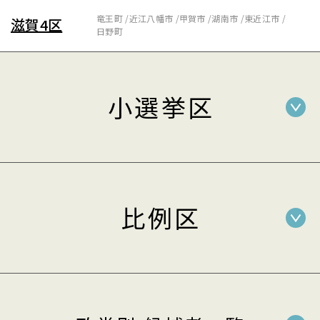
竜王町
近江八幡市
甲賀市
湖南市
東近江市
滋賀4区
日野町
小選挙区
比例区