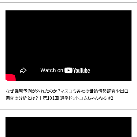
なぜ議席予測が外れたのか？マスコミ各社の世論情勢調査や出口
調査の分析とは？｜第101回 選挙ドットコムちゃんねる #2