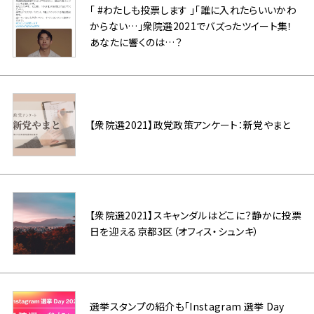
「 #わたしも投票します 」「誰に入れたらいいかわ
からない…」衆院選2021でバズったツイート集！
あなたに響くのは…？
【衆院選2021】政党政策アンケート：新党やまと
【衆院選2021】スキャンダルはどこに？静かに投票
日を迎える京都3区（オフィス・シュンキ）
選挙スタンプの紹介も「Instagram 選挙 Day