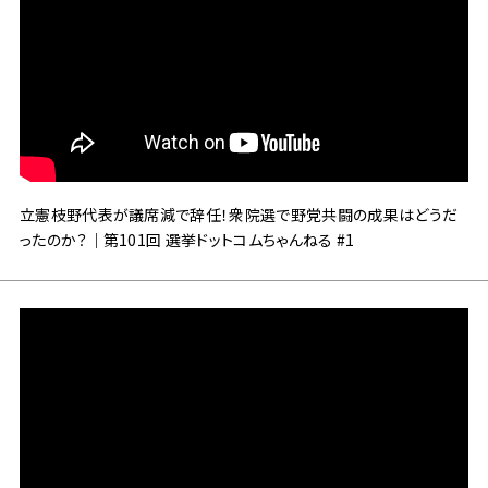
立憲枝野代表が議席減で辞任！衆院選で野党共闘の成果はどうだ
ったのか？｜第101回 選挙ドットコムちゃんねる #1