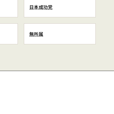
日本成功党
無所属