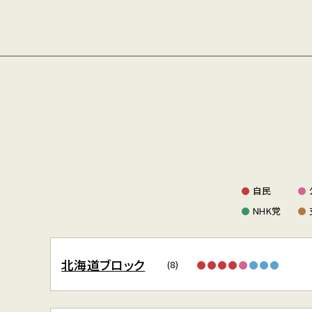
自民
NHK党
北海道ブロック
(8)