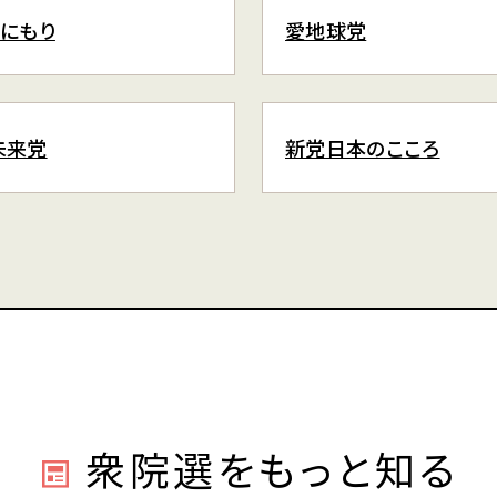
くにもり
愛地球党
未来党
新党日本のこころ
衆院選をもっと知る