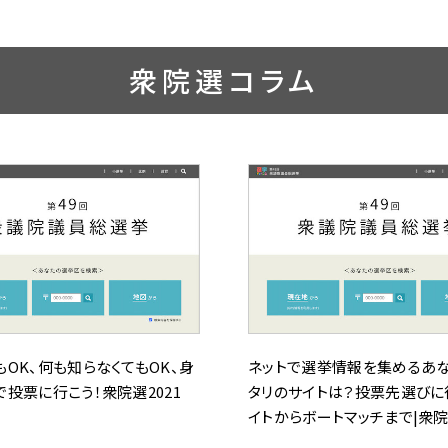
衆院選コラム
もOK、何も知らなくてもOK、身
ネットで選挙情報を集めるあ
で投票に行こう！衆院選2021
タリのサイトは？投票先選びに
イトからボートマッチまで|衆院選