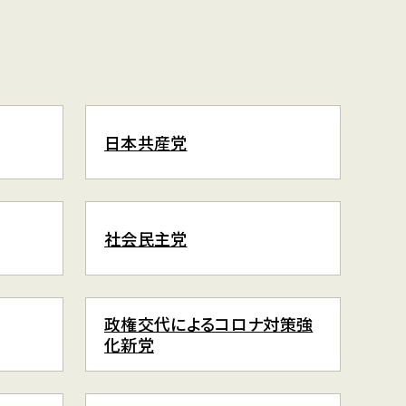
日本共産党
社会民主党
政権交代によるコロナ対策強
化新党