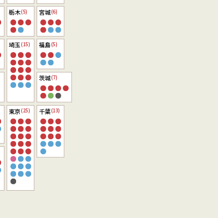
栃木
宮城
(5)
(6)
埼玉
福島
(15)
(5)
茨城
(7)
東京
千葉
(25)
(13)