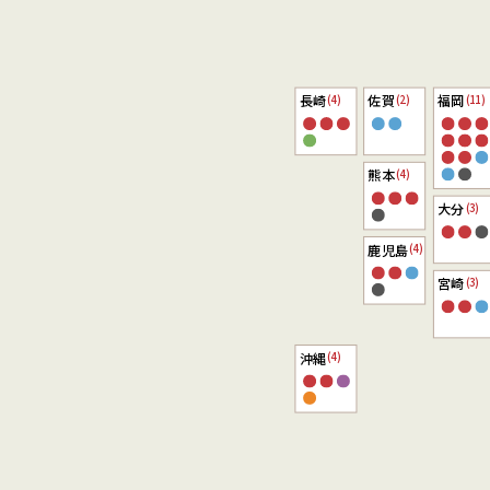
長崎
佐賀
福岡
(4)
(2)
(11)
熊本
(4)
大分
(3)
鹿児島
(4)
宮崎
(3)
沖縄
(4)