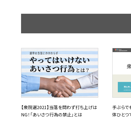
【衆院選2021】当落を問わず打ち上げは
手ぶらで
NG！「あいさつ行為の禁止」とは
体ひとつ