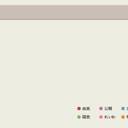
自民
公明
国民
れいわ