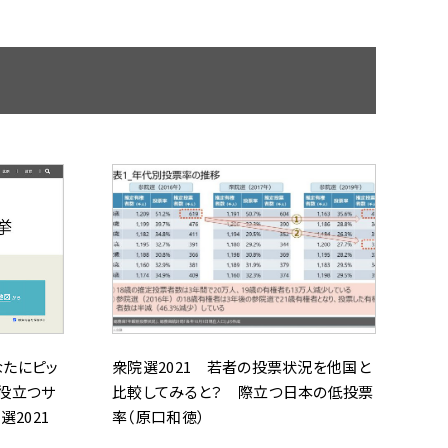
なたにピッ
衆院選2021 若者の投票状況を他国と
役立つサ
比較してみると？ 際立つ日本の低投票
2021
率（原口和徳）