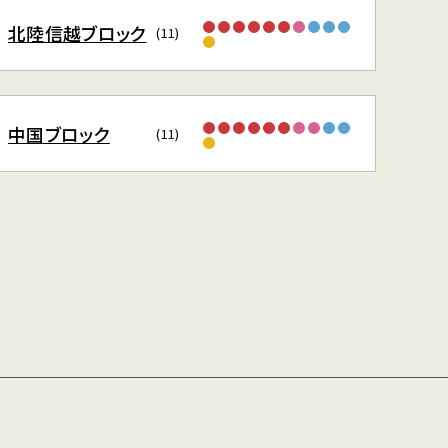
北陸信越ブロック
(11)
中国ブロック
(11)