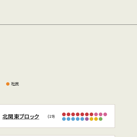
社民
北関東ブロック
(19)