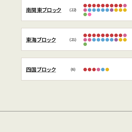
南関東ブロック
(22)
東海ブロック
(21)
四国ブロック
(6)