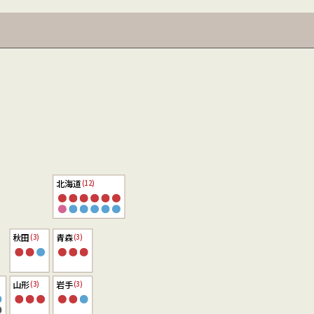
北海道
(12)
秋田
青森
(3)
(3)
山形
岩手
(3)
(3)