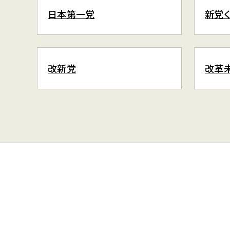
日本第一党
新党
改新党
改革