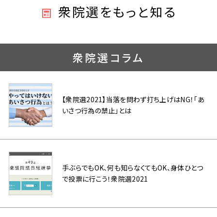
衆院選をもっと知る
衆院選コラム
【衆院選2021】当落を問わず打ち上げはNG！「あ
いさつ行為の禁止」とは
手ぶらでもOK、何も知らなくてもOK、身体ひとつ
で投票に行こう！衆院選2021