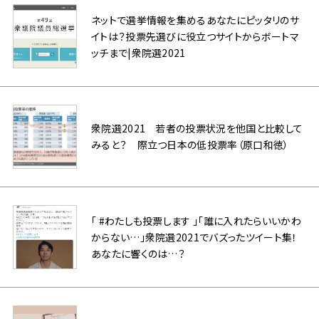
ネットで選挙情報を集めるあなたにピッタリのサ
イトは？投票先選びに役立つサイトからボートマ
ッチまで|衆院選2021
衆院選2021 若者の投票状況を他国と比較して
みると？ 際立つ日本の低投票率（原口和徳）
「 #わたしも投票します 」「誰に入れたらいいかわ
からない…」衆院選2021でバズったツイート集！
あなたに響くのは…？