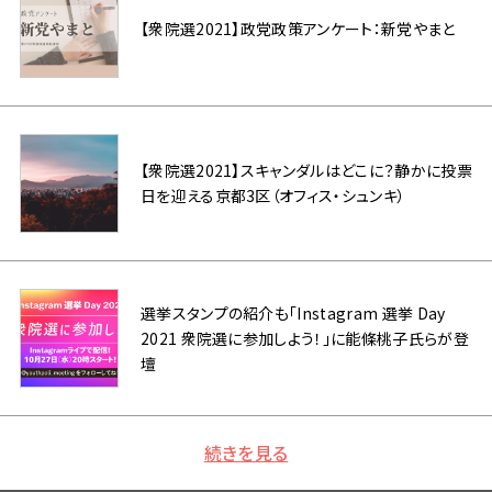
【衆院選2021】政党政策アンケート：新党やまと
【衆院選2021】スキャンダルはどこに？静かに投票
日を迎える京都3区（オフィス・シュンキ）
選挙スタンプの紹介も「Instagram 選挙 Day
2021 衆院選に参加しよう！」に能條桃子氏らが登
壇
続きを見る