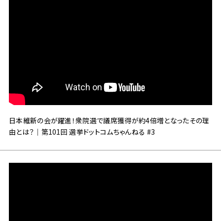
日本維新の会が躍進！衆院選で議席獲得が約4倍増となったその理
由とは？｜第101回 選挙ドットコムちゃんねる #3