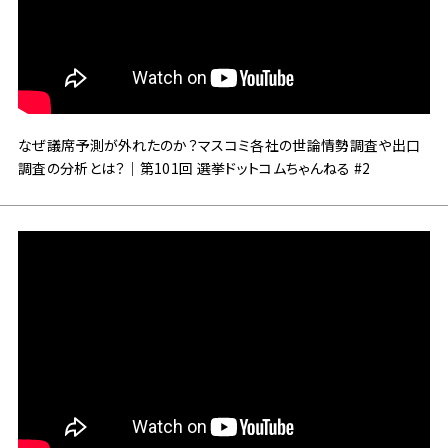
なぜ議席予測が外れたのか？マスコミ各社の世論情勢調査や出口
調査の分析とは？｜第101回 選挙ドットコムちゃんねる #2