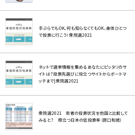
手ぶらでもOK、何も知らなくてもOK、身体ひとつ
で投票に行こう！衆院選2021
ネットで選挙情報を集めるあなたにピッタリのサ
イトは？投票先選びに役立つサイトからボートマ
ッチまで|衆院選2021
衆院選2021 若者の投票状況を他国と比較して
みると？ 際立つ日本の低投票率（原口和徳）