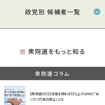
政党別 候補者一覧
衆院選をもっと知る
衆院選コラム
【衆院選2021】当落を問わず打ち上げはNG！「あ
いさつ行為の禁止」とは