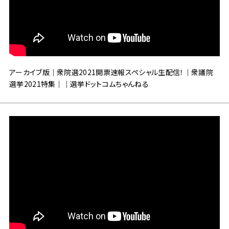
アーカイブ版｜衆院選2021開票速報スペシャル生配信！｜衆議院
選挙2021特集｜｜選挙ドットコムちゃんねる