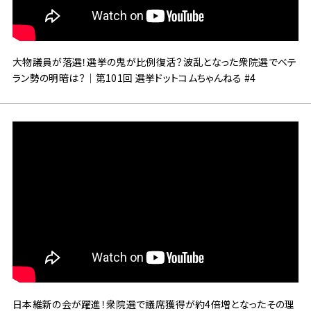
大物議員が落選！選挙の鬼が比例復活？波乱となった衆院選でベテ
ラン勢の明暗は？｜第101回 選挙ドットコムちゃんねる #4
日本維新の会が躍進！衆院選で議席獲得が約4倍増となったその理