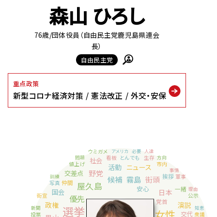
森山 ひろし
76歳
/団体役員（自由民主党鹿児島県連会
長）
自由民主党
重点政策
新型コロナ経済対策
憲法改正
外交・安保