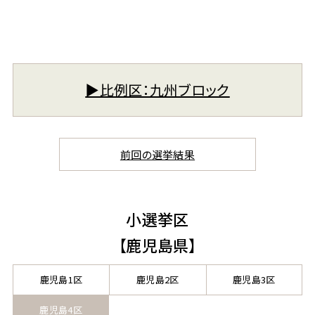
▶︎比例区：九州ブロック
前回の選挙結果
小選挙区
【鹿児島県】
鹿児島1区
鹿児島2区
鹿児島3区
鹿児島4区