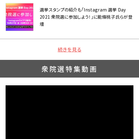
選挙スタンプの紹介も「Instagram 選挙 Day
2021 衆院選に参加しよう！」に能條桃子氏らが登
壇
続きを見る
衆院選特集動画