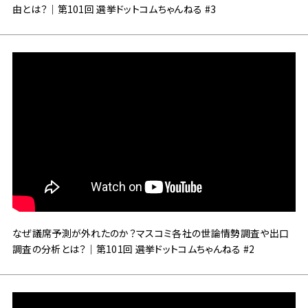
由とは？｜第101回 選挙ドットコムちゃんねる #3
なぜ議席予測が外れたのか？マスコミ各社の世論情勢調査や出口
調査の分析とは？｜第101回 選挙ドットコムちゃんねる #2