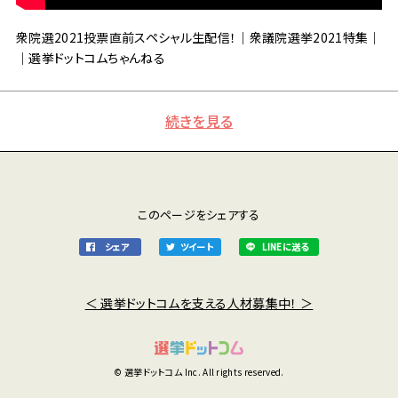
衆院選2021投票直前スペシャル生配信！｜衆議院選挙2021特集｜
｜選挙ドットコムちゃんねる
続きを見る
このページをシェアする
シェア
ツイート
LINEに送る
＜ 選挙ドットコムを支える人材募集中！ ＞
© 選挙ドットコム Inc. All rights reserved.