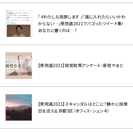
「 #わたしも投票します 」「誰に入れたらいいかわ
からない…」衆院選2021でバズったツイート集！
あなたに響くのは…？
【衆院選2021】政党政策アンケート：新党やまと
【衆院選2021】スキャンダルはどこに？静かに投票
日を迎える京都3区（オフィス・シュンキ）