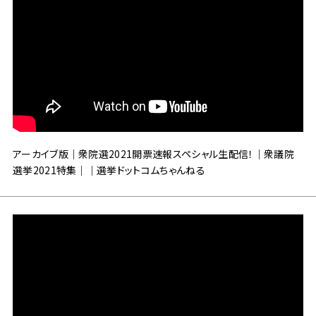
アーカイブ版｜衆院選2021開票速報スペシャル生配信！｜衆議院
選挙2021特集｜｜選挙ドットコムちゃんねる