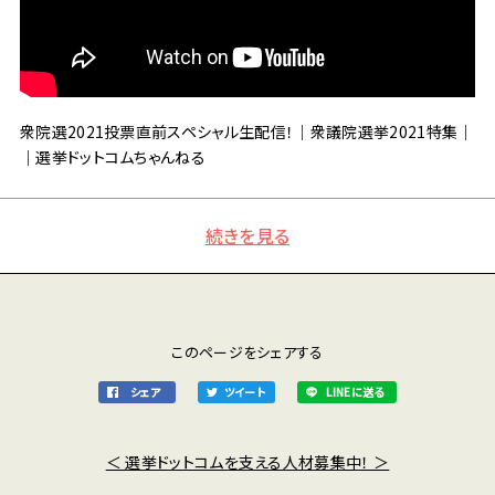
衆院選2021投票直前スペシャル生配信！｜衆議院選挙2021特集｜
｜選挙ドットコムちゃんねる
続きを見る
このページをシェアする
シェア
ツイート
LINEに送る
＜ 選挙ドットコムを支える人材募集中！ ＞