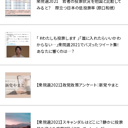
衆院選2021 若者の投票状況を他国と比較して
みると？ 際立つ日本の低投票率（原口和徳）
「 #わたしも投票します 」「誰に入れたらいいかわ
からない…」衆院選2021でバズったツイート集！
あなたに響くのは…？
【衆院選2021】政党政策アンケート：新党やまと
【衆院選2021】スキャンダルはどこに？静かに投票