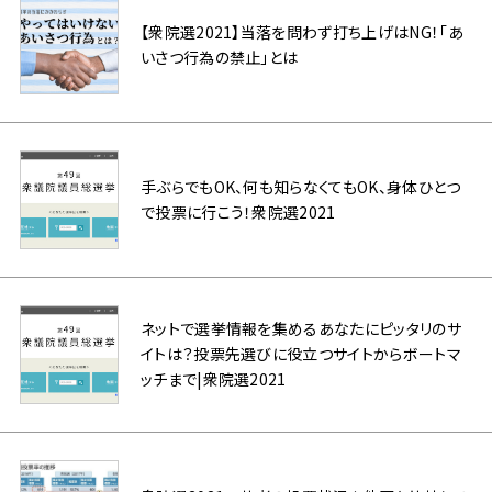
【衆院選2021】当落を問わず打ち上げはNG！「あ
いさつ行為の禁止」とは
手ぶらでもOK、何も知らなくてもOK、身体ひとつ
で投票に行こう！衆院選2021
ネットで選挙情報を集めるあなたにピッタリのサ
イトは？投票先選びに役立つサイトからボートマ
ッチまで|衆院選2021