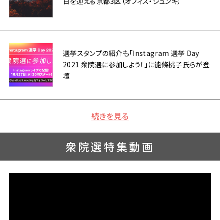
日を迎える京都3区（オフィス・シュンキ）
選挙スタンプの紹介も「Instagram 選挙 Day
2021 衆院選に参加しよう！」に能條桃子氏らが登
壇
続きを見る
衆院選特集動画