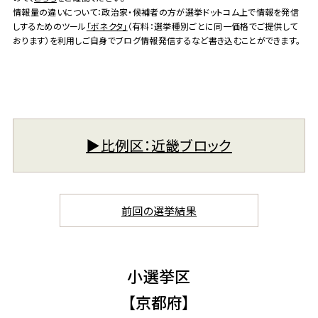
情報量の違いについて：政治家・候補者の方が選挙ドットコム上で情報を発信
しするためのツール
「ボネクタ」
（有料：選挙種別ごとに同一価格でご提供して
おります）を利用しご自身でブログ情報発信するなど書き込むことができます。
▶︎比例区：近畿ブロック
前回の選挙結果
小選挙区
【京都府】