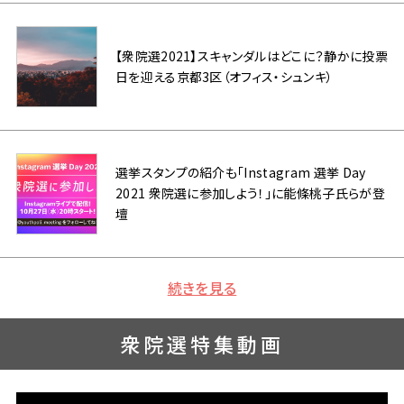
【衆院選2021】スキャンダルはどこに？静かに投票
日を迎える京都3区（オフィス・シュンキ）
選挙スタンプの紹介も「Instagram 選挙 Day
2021 衆院選に参加しよう！」に能條桃子氏らが登
壇
続きを見る
衆院選特集動画