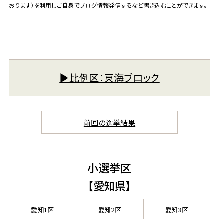
おります）を利用しご自身でブログ情報発信するなど書き込むことができます。
▶︎比例区：東海ブロック
前回の選挙結果
小選挙区
【愛知県】
愛知1区
愛知2区
愛知3区