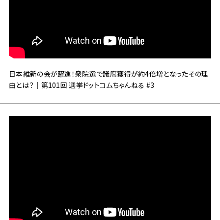
日本維新の会が躍進！衆院選で議席獲得が約4倍増となったその理
由とは？｜第101回 選挙ドットコムちゃんねる #3