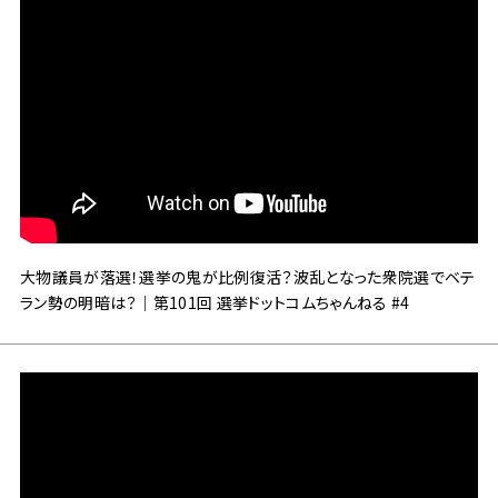
大物議員が落選！選挙の鬼が比例復活？波乱となった衆院選でベテ
ラン勢の明暗は？｜第101回 選挙ドットコムちゃんねる #4