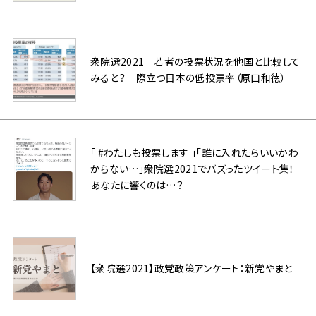
衆院選2021 若者の投票状況を他国と比較して
みると？ 際立つ日本の低投票率（原口和徳）
「 #わたしも投票します 」「誰に入れたらいいかわ
からない…」衆院選2021でバズったツイート集！
あなたに響くのは…？
【衆院選2021】政党政策アンケート：新党やまと