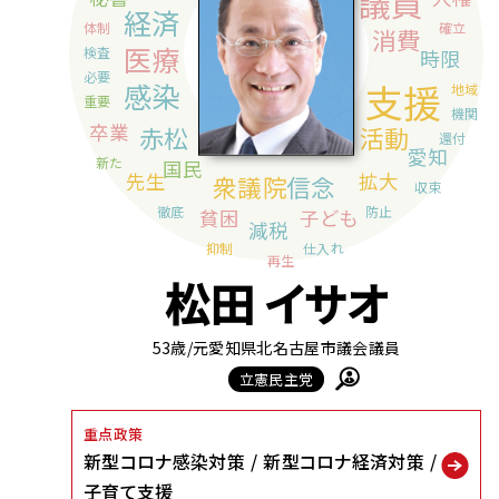
松田 イサオ
53歳
/元愛知県北名古屋市議会議員
立憲民主党
重点政策
新型コロナ感染対策
新型コロナ経済対策
子育て支援