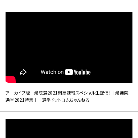
アーカイブ版｜衆院選2021開票速報スペシャル生配信！｜衆議院
選挙2021特集｜｜選挙ドットコムちゃんねる