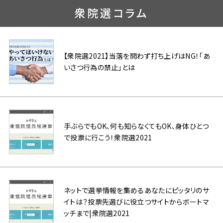
衆院選コラム
【衆院選2021】当落を問わず打ち上げはNG！「あ
いさつ行為の禁止」とは
手ぶらでもOK、何も知らなくてもOK、身体ひとつ
で投票に行こう！衆院選2021
ネットで選挙情報を集めるあなたにピッタリのサ
イトは？投票先選びに役立つサイトからボートマ
ッチまで|衆院選2021