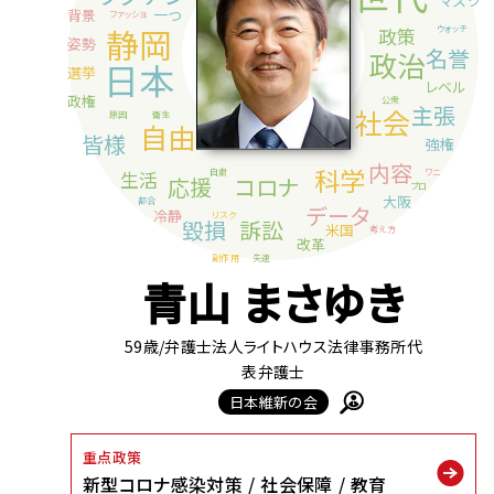
青山 まさゆき
59歳
/弁護士法人ライトハウス法律事務所代
表弁護士
日本維新の会
重点政策
新型コロナ感染対策
社会保障
教育