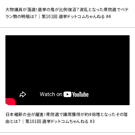
大物議員が落選！選挙の鬼が比例復活？波乱となった衆院選でベテ
ラン勢の明暗は？｜第101回 選挙ドットコムちゃんねる #4
日本維新の会が躍進！衆院選で議席獲得が約4倍増となったその理
由とは？｜第101回 選挙ドットコムちゃんねる #3