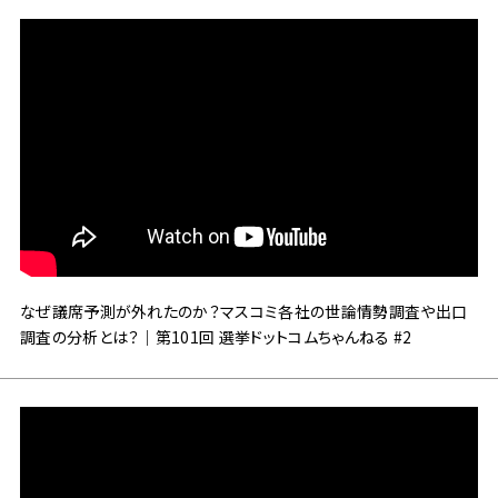
なぜ議席予測が外れたのか？マスコミ各社の世論情勢調査や出口
調査の分析とは？｜第101回 選挙ドットコムちゃんねる #2