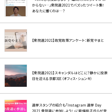
からない…」衆院選2021でバズったツイート集！
あなたに響くのは…？
【衆院選2021】政党政策アンケート：新党やまと
【衆院選2021】スキャンダルはどこに？静かに投票
日を迎える京都3区（オフィス・シュンキ）
選挙スタンプの紹介も「Instagram 選挙 Day
2021 衆院選に参加しよう！」に能條桃子氏らが登