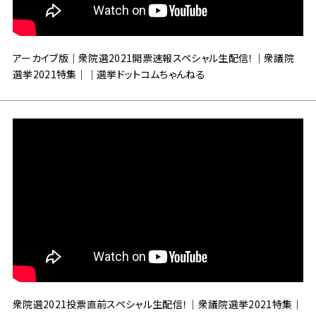
アーカイブ版｜衆院選2021開票速報スペシャル生配信！｜衆議院
選挙2021特集｜｜選挙ドットコムちゃんねる
衆院選2021投票直前スペシャル生配信！｜衆議院選挙2021特集｜