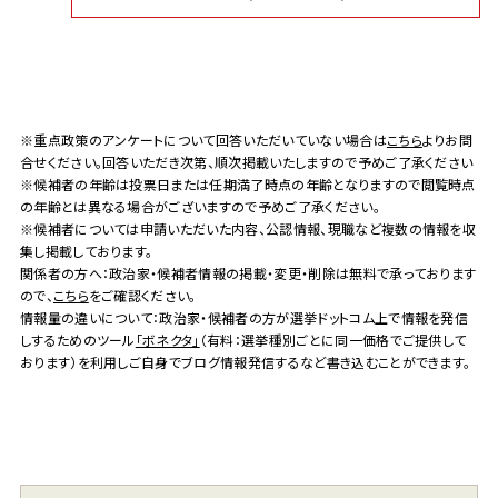
※重点政策のアンケートについて回答いただいていない場合は
こちら
よりお問
合せください。回答いただき次第、順次掲載いたしますので予めご了承ください
※候補者の年齢は投票日または任期満了時点の年齢となりますので閲覧時点
の年齢とは異なる場合がございますので予めご了承ください。
※候補者については申請いただいた内容、公認情報、現職など複数の情報を収
集し掲載しております。
関係者の方へ：政治家・候補者情報の掲載・変更・削除は無料で承っております
ので、
こちら
をご確認ください。
情報量の違いについて：政治家・候補者の方が選挙ドットコム上で情報を発信
しするためのツール
「ボネクタ」
（有料：選挙種別ごとに同一価格でご提供して
おります）を利用しご自身でブログ情報発信するなど書き込むことができます。