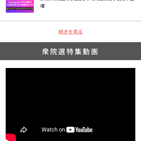
壇
続きを見る
衆院選特集動画