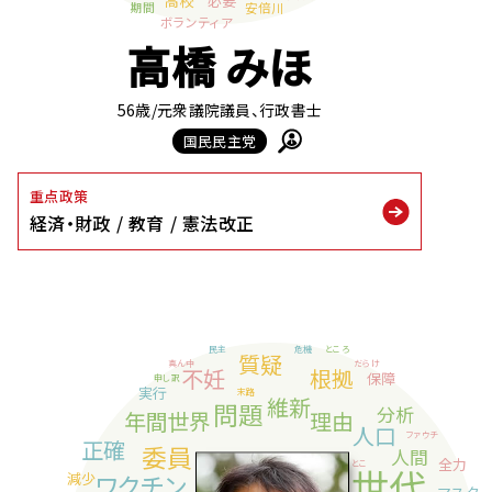
高橋 みほ
56歳
/元衆議院議員、行政書士
国民民主党
重点政策
経済・財政
教育
憲法改正