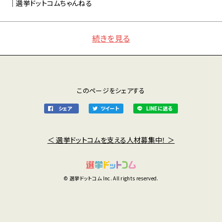
｜選挙ドットコムちゃんねる
続きを見る
このページをシェアする
シェア
ツイート
LINEに送る
＜ 選挙ドットコムを支える人材募集中！ ＞
© 選挙ドットコム Inc. All rights reserved.