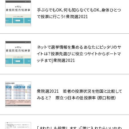
手ぶらでもOK、何も知らなくてもOK、身体ひとつ
で投票に行こう！衆院選2021
ネットで選挙情報を集めるあなたにピッタリのサ
イトは？投票先選びに役立つサイトからボートマ
ッチまで|衆院選2021
衆院選2021 若者の投票状況を他国と比較して
みると？ 際立つ日本の低投票率（原口和徳）
「 #わたしも投票します 」「誰に入れたらいいかわ