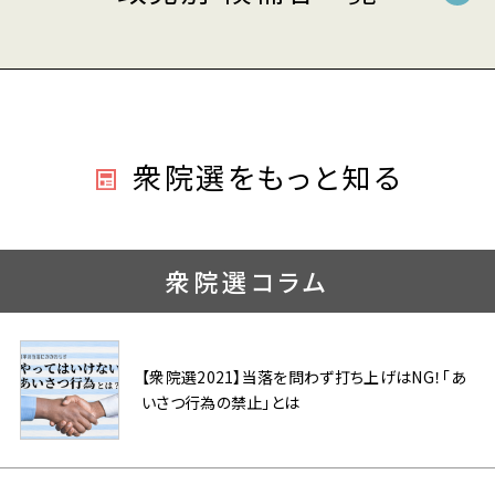
衆院選をもっと知る
衆院選コラム
【衆院選2021】当落を問わず打ち上げはNG！「あ
いさつ行為の禁止」とは