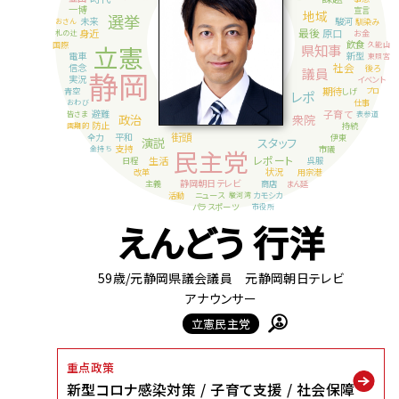
えんどう 行洋
59歳
/元静岡県議会議員 元静岡朝日テレビ
アナウンサー
立憲民主党
重点政策
新型コロナ感染対策
子育て支援
社会保障