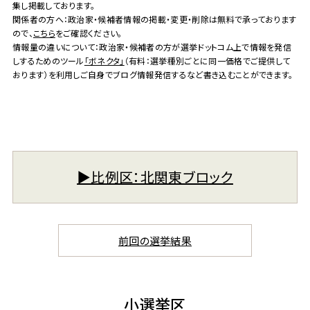
集し掲載しております。
関係者の方へ：政治家・候補者情報の掲載・変更・削除は無料で承っております
ので、
こちら
をご確認ください。
情報量の違いについて：政治家・候補者の方が選挙ドットコム上で情報を発信
しするためのツール
「ボネクタ」
（有料：選挙種別ごとに同一価格でご提供して
おります）を利用しご自身でブログ情報発信するなど書き込むことができます。
▶︎比例区：北関東ブロック
前回の選挙結果
小選挙区