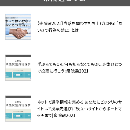
【衆院選2021】当落を問わず打ち上げはNG！「あ
いさつ行為の禁止」とは
手ぶらでもOK、何も知らなくてもOK、身体ひとつ
で投票に行こう！衆院選2021
ネットで選挙情報を集めるあなたにピッタリのサ
イトは？投票先選びに役立つサイトからボートマ
ッチまで|衆院選2021