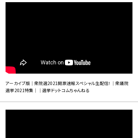
アーカイブ版｜衆院選2021開票速報スペシャル生配信！｜衆議院
選挙2021特集｜｜選挙ドットコムちゃんねる