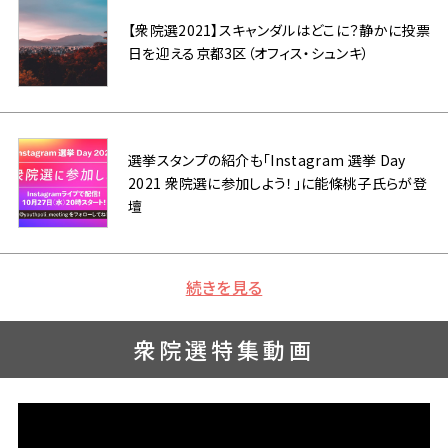
【衆院選2021】スキャンダルはどこに？静かに投票
日を迎える京都3区（オフィス・シュンキ）
選挙スタンプの紹介も「Instagram 選挙 Day
2021 衆院選に参加しよう！」に能條桃子氏らが登
壇
続きを見る
衆院選特集動画