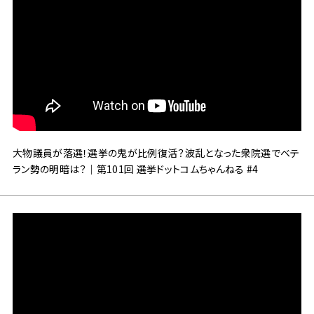
大物議員が落選！選挙の鬼が比例復活？波乱となった衆院選でベテ
ラン勢の明暗は？｜第101回 選挙ドットコムちゃんねる #4