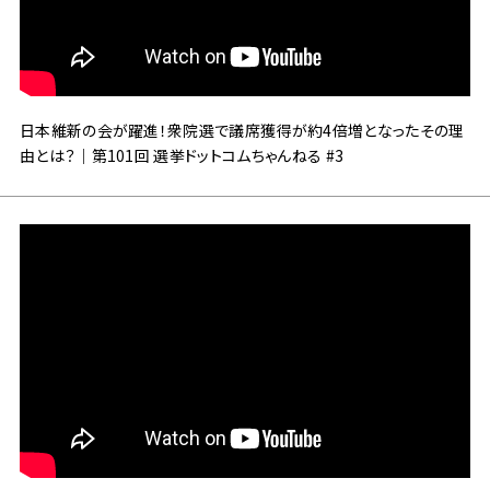
日本維新の会が躍進！衆院選で議席獲得が約4倍増となったその理
由とは？｜第101回 選挙ドットコムちゃんねる #3