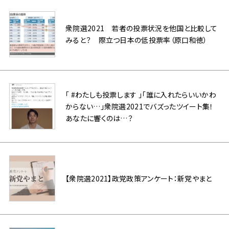
衆院選2021 若者の投票状況を他国と比較して
みると？ 際立つ日本の低投票率（原口和徳）
「 #わたしも投票します 」「誰に入れたらいいかわ
からない…」衆院選2021でバズったツイート集！
あなたに響くのは…？
【衆院選2021】政党政策アンケート：新党やまと