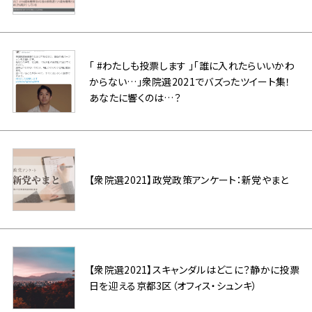
「 #わたしも投票します 」「誰に入れたらいいかわ
からない…」衆院選2021でバズったツイート集！
あなたに響くのは…？
【衆院選2021】政党政策アンケート：新党やまと
【衆院選2021】スキャンダルはどこに？静かに投票
日を迎える京都3区（オフィス・シュンキ）