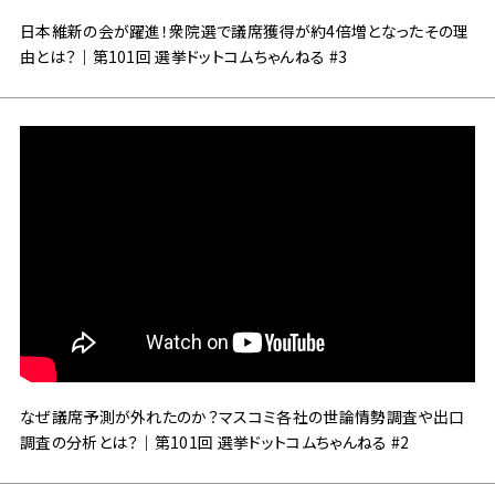
日本維新の会が躍進！衆院選で議席獲得が約4倍増となったその理
由とは？｜第101回 選挙ドットコムちゃんねる #3
なぜ議席予測が外れたのか？マスコミ各社の世論情勢調査や出口
調査の分析とは？｜第101回 選挙ドットコムちゃんねる #2