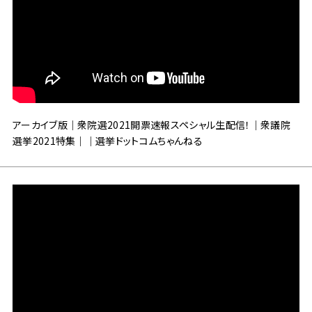
アーカイブ版｜衆院選2021開票速報スペシャル生配信！｜衆議院
選挙2021特集｜｜選挙ドットコムちゃんねる