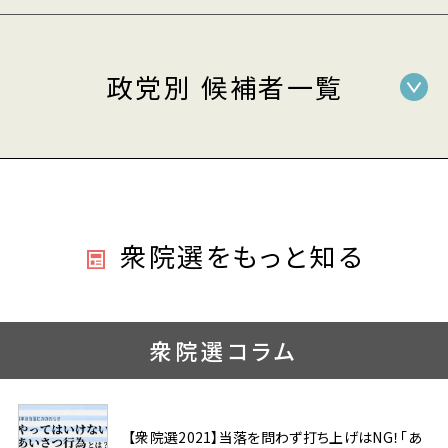
政党別 候補者一覧
衆院選をもっと知る
衆院選コラム
【衆院選2021】当落を問わず打ち上げはNG！「あ