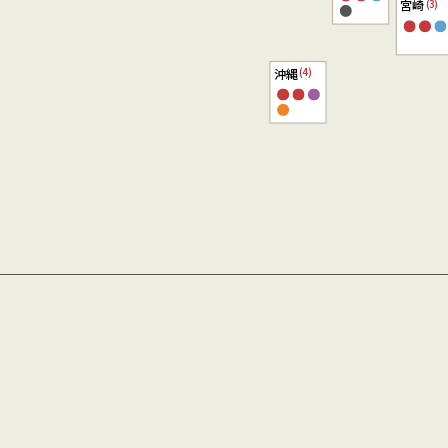
宮崎
(3)
沖縄
(4)