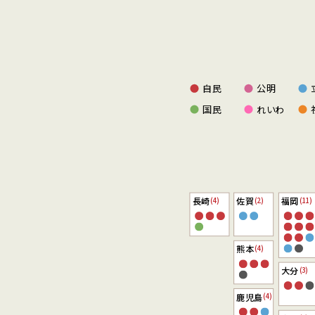
自民
公明
国民
れいわ
長崎
佐賀
福岡
(4)
(2)
(11)
熊本
(4)
大分
(3)
鹿児島
(4)