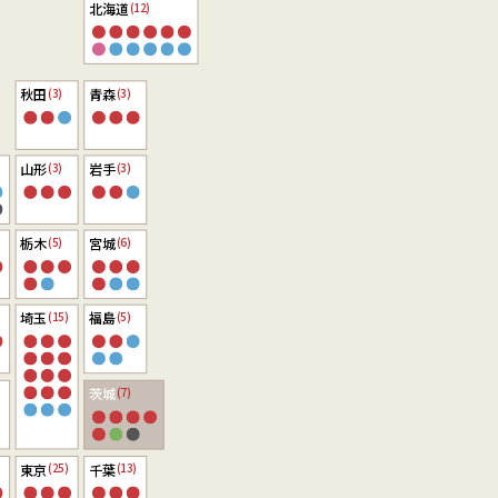
北海道
(12)
秋田
青森
(3)
(3)
山形
岩手
(3)
(3)
栃木
宮城
(5)
(6)
埼玉
福島
(15)
(5)
茨城
(7)
東京
千葉
(25)
(13)