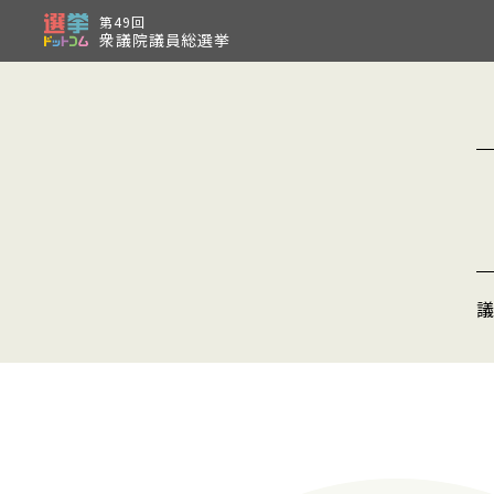
第49回
衆議院議員総選挙
議