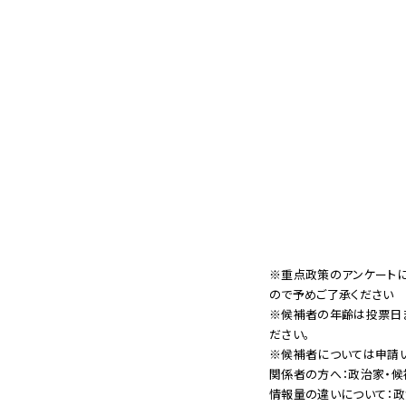
※重点政策のアンケート
ので予めご了承ください
※候補者の年齢は投票日
ださい。
※候補者については申請い
関係者の方へ：政治家・候
情報量の違いについて：政