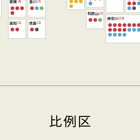
愛媛
香川
(4)
(3)
和歌山
(3)
神奈川
(18)
高知
徳島
(2)
(2)
比例区