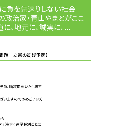
に負を先送りしない社会
の政治家・青山やまとがここ
に、地元に、誠実に、...
問題 立憲の質疑予定】
き次第、順次掲載いたします
ざいますので予めご了承く
い。
タ」
（有料：選挙種別ごとに