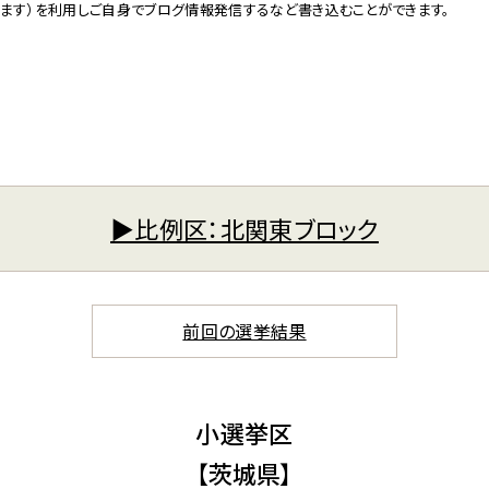
ます）を利用しご自身でブログ情報発信するなど書き込むことができます。
▶︎比例区：北関東ブロック
前回の選挙結果
小選挙区
【茨城県】