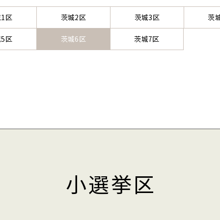
1区
茨城2区
茨城3区
茨
5区
茨城6区
茨城7区
小選挙区