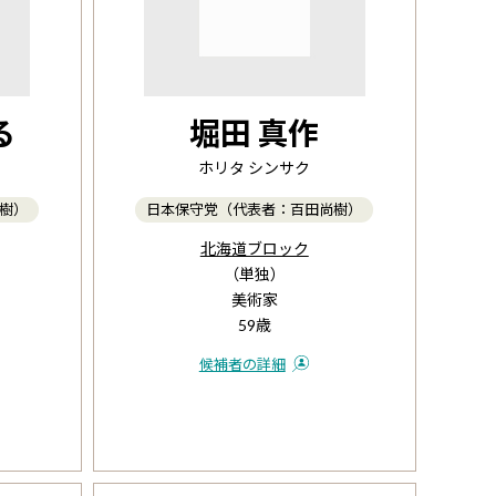
る
堀田 真作
ホリタ シンサク
樹）
日本保守党（代表者：百田尚樹）
北海道ブロック
（単独）
美術家
59歳
候補者の詳細