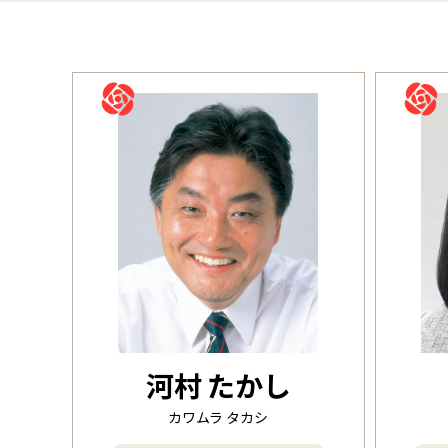
河村 たかし
カワムラ タカシ