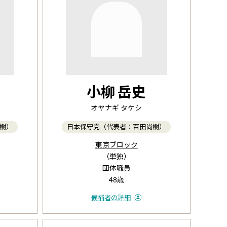
小柳 岳史
オヤナギ タケシ
樹）
日本保守党（代表者：百田尚樹）
東京ブロック
（単独）
団体職員
48歳
候補者の詳細