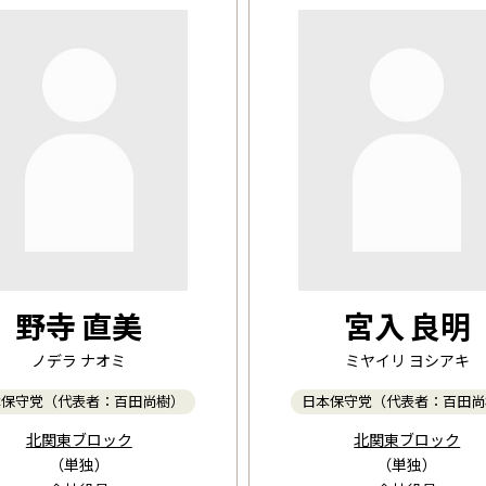
野寺 直美
宮入 良明
ノデラ ナオミ
ミヤイリ ヨシアキ
本保守党（代表者：百田尚樹）
日本保守党（代表者：百田尚
北関東ブロック
北関東ブロック
（単独）
（単独）