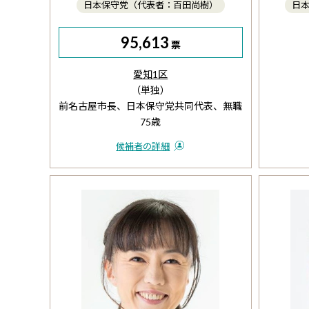
日本保守党（代表者：百田尚樹）
日
95,613
票
愛知1区
（単独）
前名古屋市長、日本保守党共同代表、無職
75歳
候補者の詳細