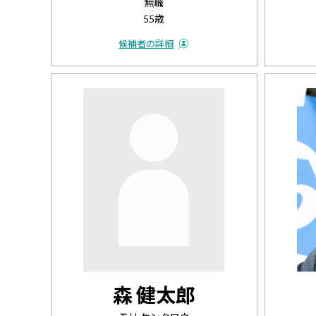
無職
55歳
候補者の詳細
森 健太郎