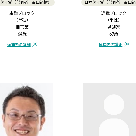
本保守党（代表者：百田尚樹）
日本保守党（代表者：百田尚
東海ブロック
近畿ブロック
（単独）
（単独）
自営業
著述家
64歳
67歳
候補者の詳細
候補者の詳細