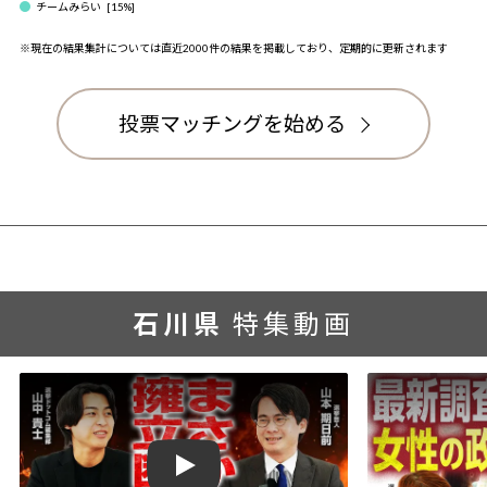
チームみらい
[
15
%]
※現在の結果集計については直近2000件の結果を掲載しており、定期的に更新されます
投票マッチングを始める
石川県
特集動画
Play