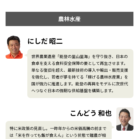
農林水産
にしだ 昭二
世界農業遺産「能登の里山里海」を守り抜き、日本の
食卓を支える食料安全保障の要として再生させます。
単なる復旧を超え、最新技術の導入や輸出・販売支援
を強化し、若者が夢を持てる「稼げる農林水産業」を
国が強力に推進します。能登の再興をモデルに次世代
へつなぐ日本の強靭な供給基盤を構築します。
こんどう 和也
特に米政策の見直し。一昨年からの米価高騰の前まで
は「米を作っても飯が食えん」という状態で離農が相