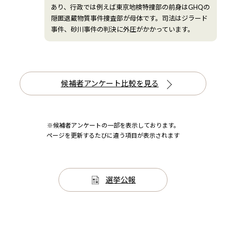
あり、行政では例えば東京地検特捜部の前身はGHQの
隠匿退蔵物質事件捜査部が母体です。司法はジラード
事件、砂川事件の判決に外圧がかかっています。
候補者アンケート比較を見る
※候補者アンケートの一部を表示しております。
ページを更新するたびに違う項目が表示されます
選挙公報