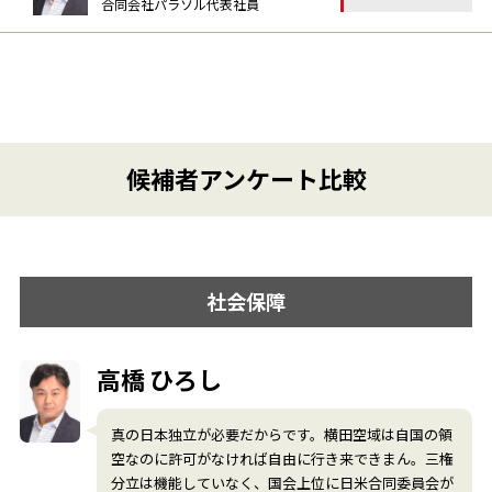
合同会社パラソル代表社員
候補者アンケート比較
社会保障
高橋 ひろし
真の日本独立が必要だからです。横田空域は自国の領
空なのに許可がなければ自由に行き来できまん。三権
分立は機能していなく、国会上位に日米合同委員会が