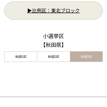
▶︎比例区：
東北ブロック
小選挙区
【
秋田県
】
秋田1区
秋田2区
秋田3区