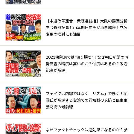
【中道改革連合・衆院選総括】大敗の要因分析
を今野忍記者と山本期日前氏が独自解説！党名
変更の検討にも注目
2021衆院選では”独り勝ち”！なぜ朝日新聞の情
勢調査の精度は高いのか？忖度はあるの？政治
記者が解説
フェイクは内容ではなく「リズム」で暴く！堀
潤氏が解説する台湾での認知戦の攻防と民主主
義防衛の最前線
なぜファクトチェックは逆効果になるのか？参