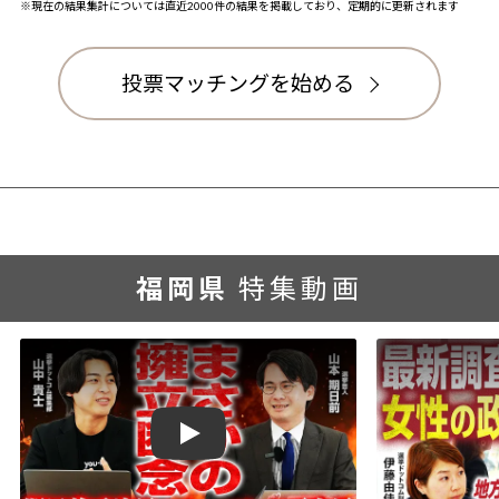
※現在の結果集計については直近2000件の結果を掲載しており、定期的に更新されます
投票マッチングを始める
福岡県
特集動画
Play