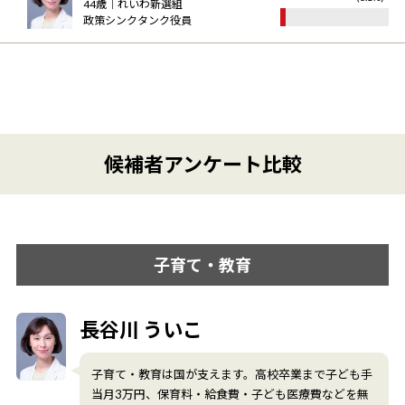
44
歳｜
れいわ新選組
政策シンクタンク役員
候補者アンケート比較
子育て・教育
長谷川 ういこ
子育て・教育は国が支えます。高校卒業まで子ども手
当月3万円、保育料・給食費・子ども医療費などを無