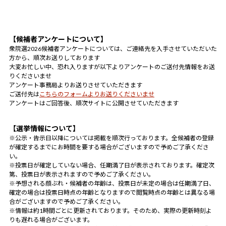
【候補者アンケートについて】
衆院選2026候補者アンケートについては、ご連絡先を入手させていただいた
方から、順次お送りしております
大変お忙しい中、恐れ入りますが以下よりアンケートのご送付先情報をお送
りくださいませ
アンケート事務局よりお送りさせていただきます
ご送付先は
こちらのフォームよりお送りくださいませ
アンケートはご回答後、順次サイトに公開させていただきます
【選挙情報について】
※公示・告示日以降については掲載を順次行っております。全候補者の登録
が確定するまでにお時間を要する場合がございますので予めご了承くださ
い。
※投票日が確定していない場合、任期満了日が表示されております。確定次
第、投票日が表示されますので予めご了承ください。
※予想される顔ぶれ・候補者の年齢は、投票日が未定の場合は任期満了日、
確定の場合は投票日時点の年齢となりますので閲覧時点の年齢とは異なる場
合がございますので予めご了承ください。
※情報は約1時間ごとに更新されております。そのため、実際の更新時刻よ
りも遅れる場合がございます。