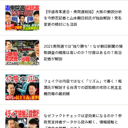
【中道改革連合・衆院選総括】大敗の要因分析
を今野忍記者と山本期日前氏が独自解説！党名
変更の検討にも注目
2021衆院選では”独り勝ち”！なぜ朝日新聞の情
勢調査の精度は高いのか？忖度はあるの？政治
記者が解説
フェイクは内容ではなく「リズム」で暴く！堀
潤氏が解説する台湾での認知戦の攻防と民主主
義防衛の最前線
なぜファクトチェックは逆効果になるのか？参
政党支持者データから読み解く、情報接触と