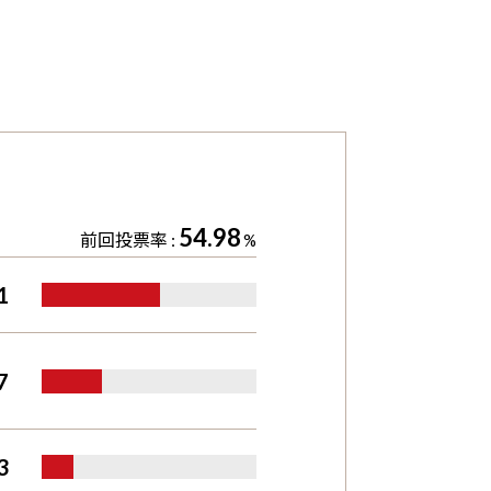
54.98
前回投票率 :
%
1
7
3