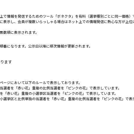
上で情報を発信するためのツール「ボネクタ」を有料（選挙種別ごとに同一価格）
に表示し、会員が複数いらっしゃる場合はネット上での情報発信に熱心な方が上位
票数順に表示されます。
順番になります。公示日以降に順次情報が更新されます。
なります
ページにおいて以下のルールで表示しております。
当選者を「赤い花」重複の比例当選者を「ピンクの花」で表示しています。
を「赤い花」重複の小選挙区当選者を「ピンクの花」で表示しています。
小選挙区と比例単独の当選者を「赤い花」重複の比例当選者を「ピンクの花」で表