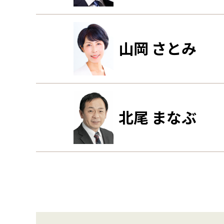
山岡 さとみ
北尾 まなぶ