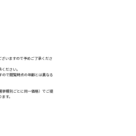
ございますので予めご了承くださ
承ください。
すので閲覧時点の年齢とは異なる
選挙種別ごとに同一価格）でご提
ります。