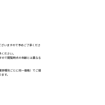
ございますので予めご了承くださ
承ください。
すので閲覧時点の年齢とは異なる
選挙種別ごとに同一価格）でご提
ります。