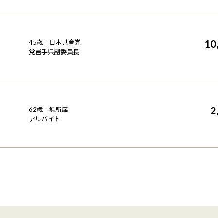
10
45
歳｜
日本共産党
党岩手県副委員長
2
62
歳｜
無所属
アルバイト