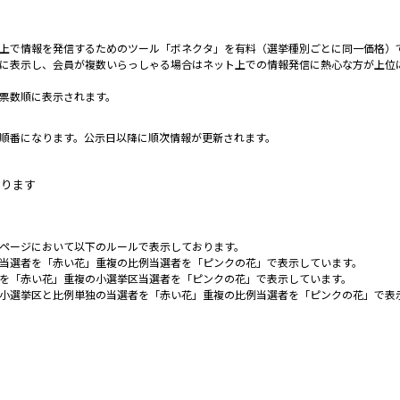
上で情報を発信するためのツール「ボネクタ」を有料（選挙種別ごとに同一価格）
に表示し、会員が複数いらっしゃる場合はネット上での情報発信に熱心な方が上位
票数順に表示されます。
順番になります。公示日以降に順次情報が更新されます。
なります
ページにおいて以下のルールで表示しております。
当選者を「赤い花」重複の比例当選者を「ピンクの花」で表示しています。
を「赤い花」重複の小選挙区当選者を「ピンクの花」で表示しています。
小選挙区と比例単独の当選者を「赤い花」重複の比例当選者を「ピンクの花」で表