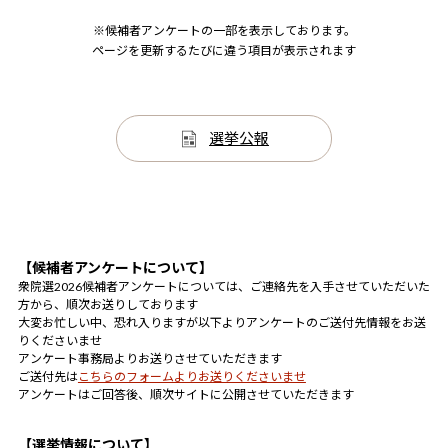
※候補者アンケートの一部を表示しております。
ページを更新するたびに違う項目が表示されます
選挙公報
【候補者アンケートについて】
衆院選2026候補者アンケートについては、ご連絡先を入手させていただいた
方から、順次お送りしております
大変お忙しい中、恐れ入りますが以下よりアンケートのご送付先情報をお送
りくださいませ
アンケート事務局よりお送りさせていただきます
ご送付先は
こちらのフォームよりお送りくださいませ
アンケートはご回答後、順次サイトに公開させていただきます
【選挙情報について】