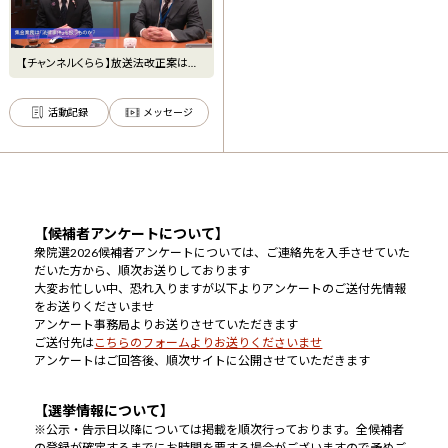
【チャンネルくらら】放送法改正案はな
ぜ「廃案」に！？ NHK
活動記録
メッセージ
【候補者アンケートについて】
衆院選2026候補者アンケートについては、ご連絡先を入手させていた
だいた方から、順次お送りしております
大変お忙しい中、恐れ入りますが以下よりアンケートのご送付先情報
をお送りくださいませ
アンケート事務局よりお送りさせていただきます
ご送付先は
こちらのフォームよりお送りくださいませ
アンケートはご回答後、順次サイトに公開させていただきます
【選挙情報について】
※公示・告示日以降については掲載を順次行っております。全候補者
の登録が確定するまでにお時間を要する場合がございますので予めご