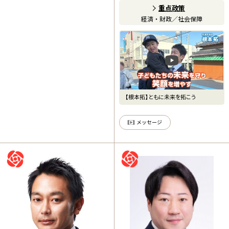
重点政策
経済・財政
／
社会保障
【根本拓】ともに未来を拓こう
メッセージ