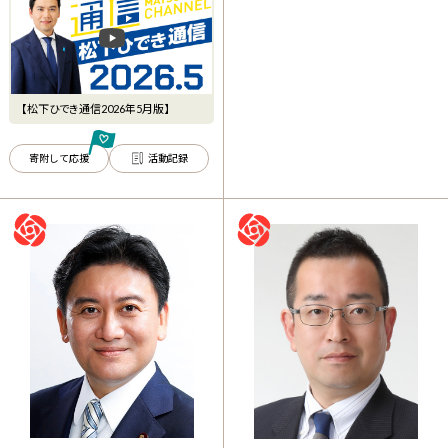
【松下ひでき通信2026年5月版】
寄附して応援
活動記録