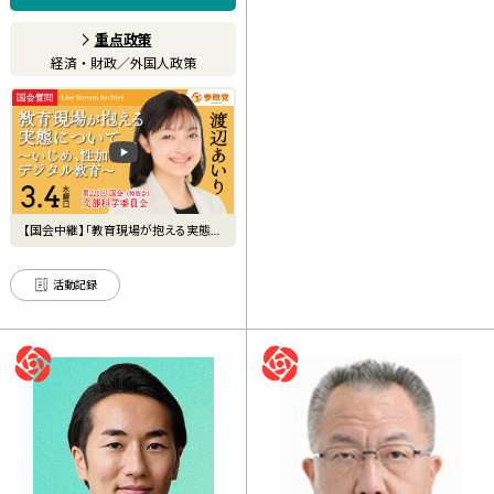
を】
重点政策
経済・財政
／
外国人政策
【国会中継】「教育現場が抱える実態に
ついて～いじめ、性加害、
活動記録