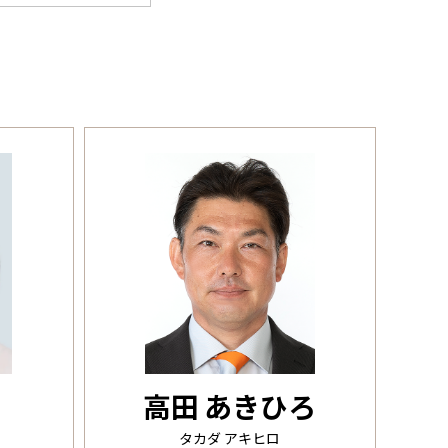
み
高田 あきひろ
タカダ アキヒロ