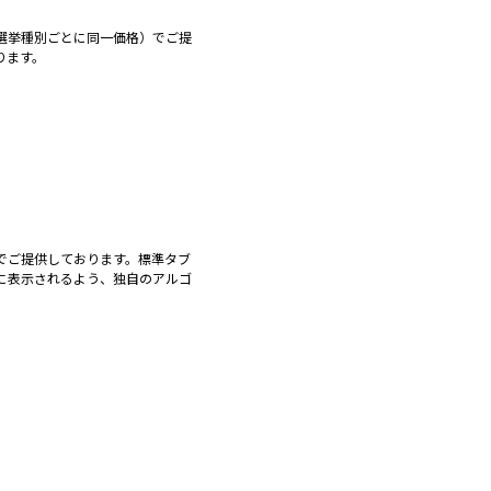
選挙種別ごとに同一価格）でご提
ります。
でご提供しております。標準タブ
に表示されるよう、独自のアルゴ