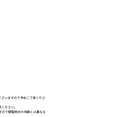
ございますので予めご了承くださ
承ください。
すので閲覧時点の年齢とは異なる