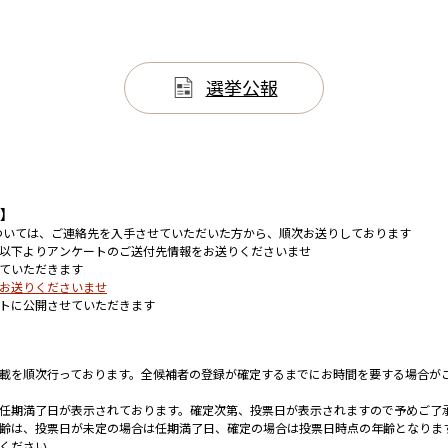
選挙公報
て】
については、ご連絡先を入手させていただいた方から、順次お送りしております
以下よりアンケートのご送付先情報をお送りくださいませ
ていただきます
お送りくださいませ
トに公開させていただきます
載を順次行っております。全候補者の登録が確定するまでにお時間を要する場合が
任期満了日が表示されております。確定次第、投票日が表示されますので予めご了
齢は、投票日が未定の場合は任期満了日、確定の場合は投票日時点の年齢となりま
ください。