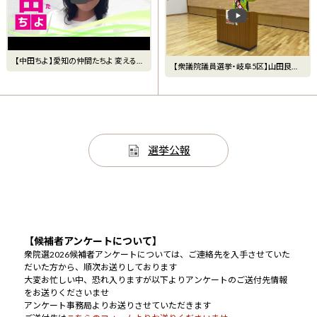
【中田ちよ】愛知の仲間たちよ 変える
【衆議院議員選挙・岐阜5区】山田良司
なら中田ちよ
（日本維新の会）個人演説
選挙公報
【候補者アンケートについて】
衆院選2026候補者アンケートについては、ご連絡先を入手させていた
だいた方から、順次お送りしております
大変お忙しい中、恐れ入りますが以下よりアンケートのご送付先情報
をお送りくださいませ
アンケート事務局よりお送りさせていただきます