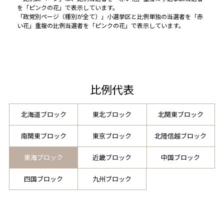
を「ピンクの花」で表示しています。
「政党別ページ（種別が全て）」小選挙区と比例単独の当選者を「赤
い花」重複の比例当選者を「ピンクの花」で表示しています。
比例代表
北海道ブロック
東北ブロック
北関東ブロック
南関東ブロック
東京ブロック
北陸信越ブロック
東海ブロック
近畿ブロック
中国ブロック
四国ブロック
九州ブロック