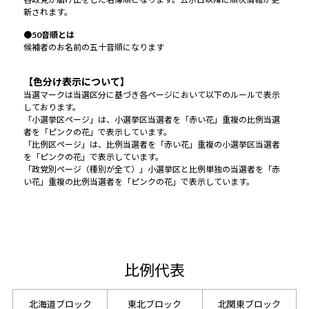
新されます。
●50音順とは
候補者のお名前の五十音順になります
【色分け表示について】
当選マークは当選区分に基づき各ページにおいて以下のルールで表示
しております。
「小選挙区ページ」は、小選挙区当選者を「赤い花」重複の比例当選
者を「ピンクの花」で表示しています。
「比例区ページ」は、比例当選者を「赤い花」重複の小選挙区当選者
を「ピンクの花」で表示しています。
「政党別ページ（種別が全て）」小選挙区と比例単独の当選者を「赤
い花」重複の比例当選者を「ピンクの花」で表示しています。
比例代表
北海道ブロック
東北ブロック
北関東ブロック