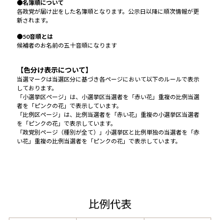
●名簿順について
各政党が届け出をした名簿順となります。公示日以降に順次情報が更
新されます。
●50音順とは
候補者のお名前の五十音順になります
【色分け表示について】
当選マークは当選区分に基づき各ページにおいて以下のルールで表示
しております。
「小選挙区ページ」は、小選挙区当選者を「赤い花」重複の比例当選
者を「ピンクの花」で表示しています。
「比例区ページ」は、比例当選者を「赤い花」重複の小選挙区当選者
を「ピンクの花」で表示しています。
「政党別ページ（種別が全て）」小選挙区と比例単独の当選者を「赤
い花」重複の比例当選者を「ピンクの花」で表示しています。
比例代表