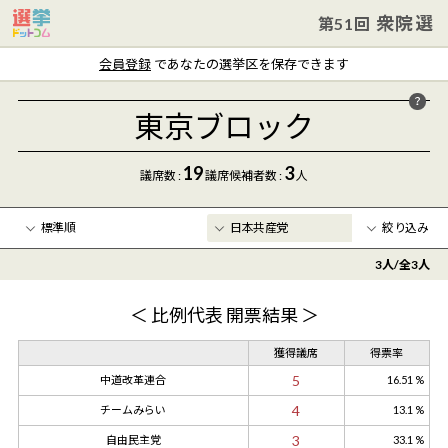
衆院選
第51回
会員登録
であなたの選挙区を保存できます
東京ブロック
19
3
議席数 :
議席
候補者数
:
人
絞り込み
3
人/全
3
人
年齢
〜
＜ 比例代表 開票結果 ＞
クリア
獲得議席
得票率
5
中道改革連合
16.51 %
4
チームみらい
13.1 %
3
自由民主党
33.1 %