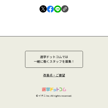
選挙ドットコムでは
一緒に働くスタッフを募集！
改善点・ご要望
© イチニ Inc. All rights reserved.