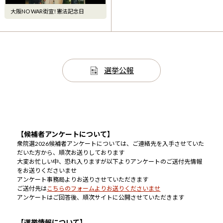
大阪NO WAR街宣！憲法記念日
選挙公報
【候補者アンケートについて】
衆院選2026候補者アンケートについては、ご連絡先を入手させていた
だいた方から、順次お送りしております
大変お忙しい中、恐れ入りますが以下よりアンケートのご送付先情報
をお送りくださいませ
アンケート事務局よりお送りさせていただきます
ご送付先は
こちらのフォームよりお送りくださいませ
アンケートはご回答後、順次サイトに公開させていただきます
【選挙情報について】