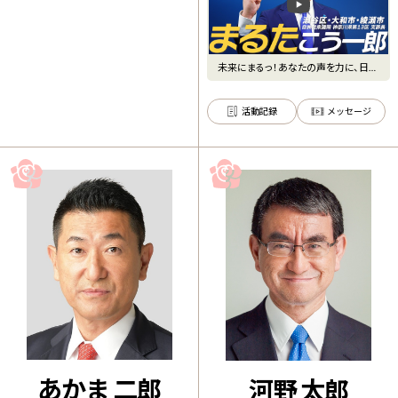
未来にまるっ！あなたの声を力に、日本
の未来を守る。まるたこう
活動記録
メッセージ
あかま 二郎
河野 太郎