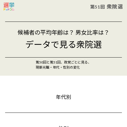
衆院選
第51回
候補者の平均年齢は？ 男女比率は？
データで見る衆院選
第50回と第51回、政党ごとに見る、
現新元職・年代・性別の変化
年代別