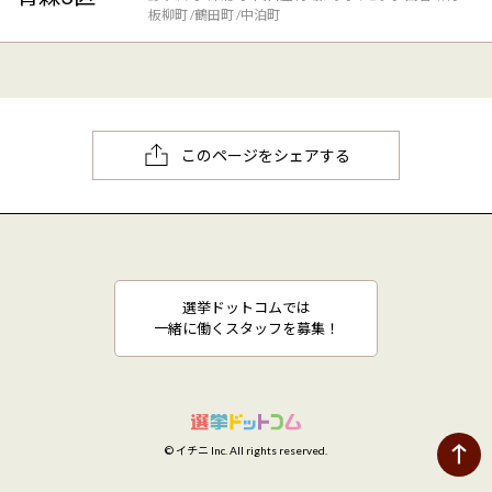
板柳町
鶴田町
中泊町
このページをシェアする
選挙ドットコムでは
一緒に働くスタッフを募集！
© イチニ Inc. All rights reserved.